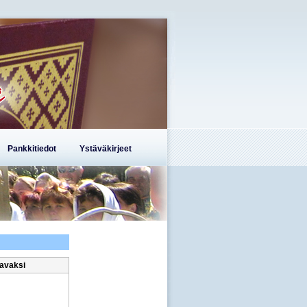
Pankkitiedot
Ystäväkirjeet
avaksi