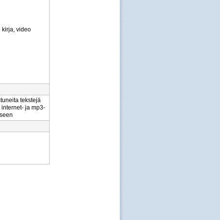
 kirja, video
tuneita tekstejä
, internet- ja mp3-
kseen